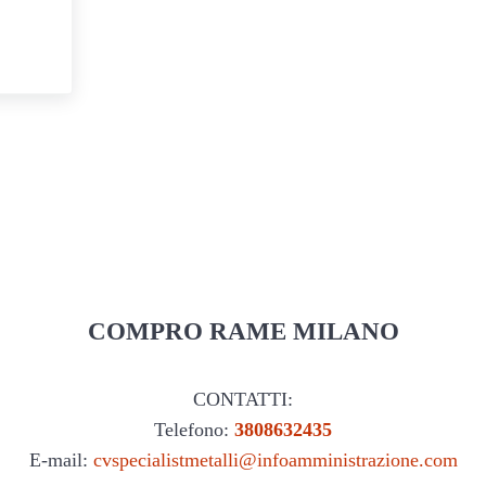
ilano
COMPRO RAME MILANO
CONTATTI:
Telefono:
3808632435
E-mail:
cvspecialistmetalli@infoamministrazione.com