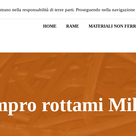
ntrano nella responsabilità di terze parti. Proseguendo nella navigazione 
HOME
RAME
MATERIALI NON FERR
pro rottami Mi