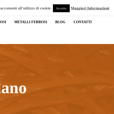
acconsenti all’utilizzo di cookie.
Maggiori Informazioni
Accetto
OSI
METALLI FERROSI
BLOG
CONTATTI
lano