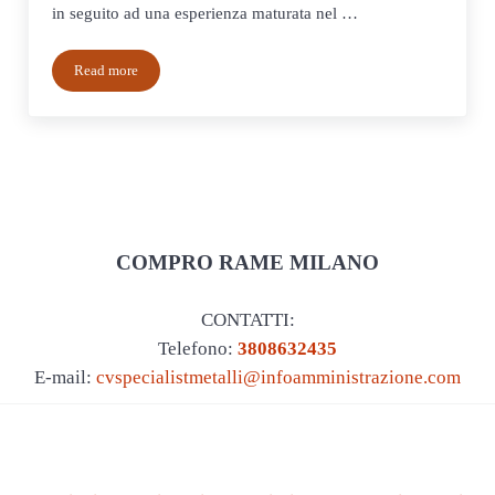
in seguito ad una esperienza maturata nel …
Read more
Compro argento usato Monza
COMPRO RAME MILANO
CONTATTI:
Telefono:
3808632435
E-mail:
cvspecialistmetalli@infoamministrazione.com